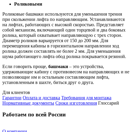
Роликовыми
Роликовые башмаки используются для уменьшения трения
при скольжении лифта по направляющим. Устанавливаются
на лифтах, работающих с высокой скоростью. Представляет
собой механизм, включающий один торцевой и два боковых
ролика, который охватывает направляющую с трех сторон.
Диаметр роликов варьируется от 150 до 200 мм. Для
перемещения кабины в горизонтальном направлении ход
ролика должен составлять не более 2 мм. Для уменьшения
шума работающего лифта обод ролика покрывается резиной.
Если говорить проще,
башмаки
– это устройства,
удерживающие кабину с противовесом на направляющих и не
позволяющие им и остальным составляющим лифта,
установленным в шахте, биться друг о друга.
Для клиентов
Гарантии
Оплата и доставка
Требования для монтажа
Нормативные документы
Сроки изготовления
Глоссарий
Работаем по всей России
О компании