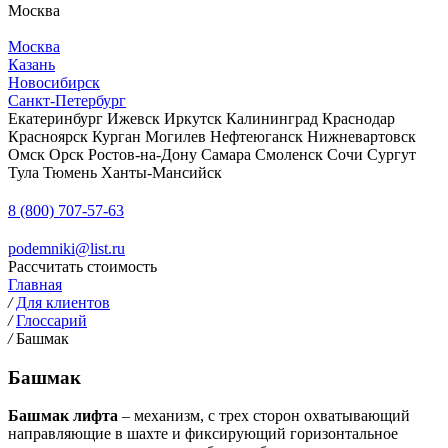
Москва
Москва
Казань
Новосибирск
Санкт-Петербург
Екатеринбург
Ижевск
Иркутск
Калининград
Краснодар
Красноярск
Курган
Могилев
Нефтеюганск
Нижневартовск
Омск
Орск
Ростов-на-Дону
Самара
Смоленск
Сочи
Сургут
Тула
Тюмень
Ханты-Мансийск
8 (800) 707-57-63
podemniki@list.ru
Рассчитать стоимость
Главная
/
Для клиентов
/
Глоссарий
/
Башмак
Башмак
Башмак лифта
– механизм, с трех сторон охватывающий
направляющие в шахте и фиксирующий горизонтальное