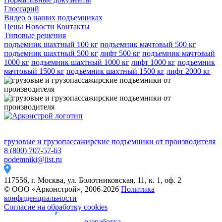
Глоссарий
Видео о наших подъемниках
Цены
Новости
Контакты
Типовые решения
подъемник шахтный 100 кг
подъемник мачтовый 500 кг
подъемник шахтный 500 кг
лифт 500 кг
подъемник мачтовый
1000 кг
подъемник шахтный 1000 кг
лифт 1000 кг
подъемник
мачтовый 1500 кг
подъемник шахтный 1500 кг
лифт 2000 кг
грузовые и грузопассажирские подъемники от производителя
8 (800) 707-57-63
podemniki@list.ru
117556, г. Москва, ул. Болотниковская, 11, к. 1, оф. 2
© ООО «Арконстрой», 2006-2026
Политика
конфиденциальности
Согласие на обработку cookies
—
разработка