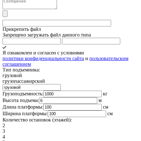
Прикрепить файл
Запрещено загружать файл данного типа
Я ознакомлен и согласен с условиями
политики конфиденциальности сайта
и
пользовательским
соглашением
Тип подъемника:
грузовой
грузопассажирский
Грузоподъемность:
кг
Высота подъема:
м
Длина платформы:
cм
Ширина платформы:
см
Количество остановок (этажей):
2
3
4