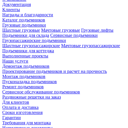
Документация
Клиенты
Награды и благодарности
Каталог подъемников
Грузовые подъемники
Шахтные грузовые
Мачтовые грузовые
Грузовые лифты
Подъемники для склада
Сервисные подъемники
Грузопассажирские подъемники
Шахтные грузопассажирские
Мачтовые грузопассажирские
Подъемники для коттеджа
Выполненные проекты
Наши услуги
Демонтаж подъемников
Проектирование подъемников и расчет на прочность
Монтаж подъемников
Пусконаладка подъемников
Ремонт подъемников
Сервисное обслуживание подъемников
Раздвижные решетки на заказ
Для клиентов
Оплата и доставка
Сроки изготовления
Гарантии
Требования для монтажа
Нормативные документы