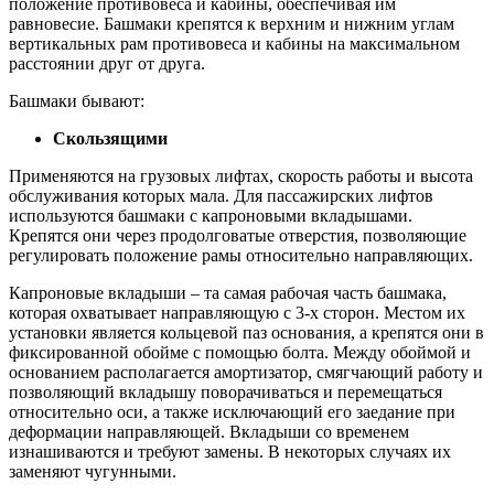
положение противовеса и кабины, обеспечивая им
равновесие. Башмаки крепятся к верхним и нижним углам
вертикальных рам противовеса и кабины на максимальном
расстоянии друг от друга.
Башмаки бывают:
Скользящими
Применяются на грузовых лифтах, скорость работы и высота
обслуживания которых мала. Для пассажирских лифтов
используются башмаки с капроновыми вкладышами.
Крепятся они через продолговатые отверстия, позволяющие
регулировать положение рамы относительно направляющих.
Капроновые вкладыши – та самая рабочая часть башмака,
которая охватывает направляющую с 3-х сторон. Местом их
установки является кольцевой паз основания, а крепятся они в
фиксированной обойме с помощью болта. Между обоймой и
основанием располагается амортизатор, смягчающий работу и
позволяющий вкладышу поворачиваться и перемещаться
относительно оси, а также исключающий его заедание при
деформации направляющей. Вкладыши со временем
изнашиваются и требуют замены. В некоторых случаях их
заменяют чугунными.