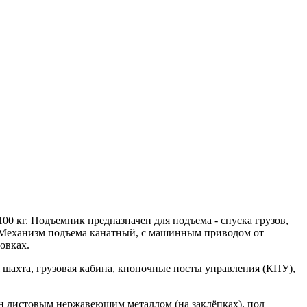
0 кг. Подъемник предназначен для подъема - спуска грузов,
 Механизм подъема канатный, с машинным приводом от
овках.
шахта, грузовая кабина, кнопочные посты управления (КПУ),
н листовым нержавеющим металлом (на заклёпках), пол