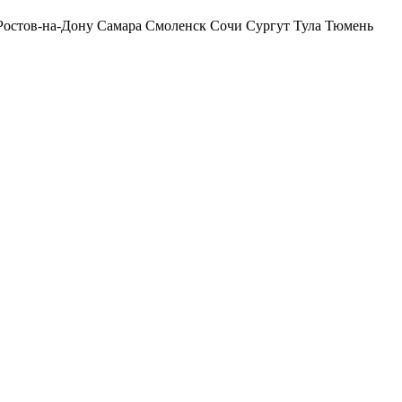
Ростов-на-Дону
Самара
Смоленск
Сочи
Сургут
Тула
Тюмень