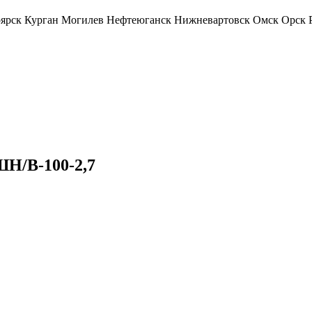
ярск
Курган
Могилев
Нефтеюганск
Нижневартовск
Омск
Орск
Н/В-100-2,7