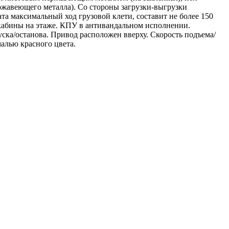
ржавеющего металла). Со стороны загрузки-выгрузки
та максимальный ход грузовой клети, составит не более 150
кабины на этаже. КПУ в антивандальном исполнении.
ска/останова. Привод расположен вверху. Скорость подъема/
алью красного цвета.