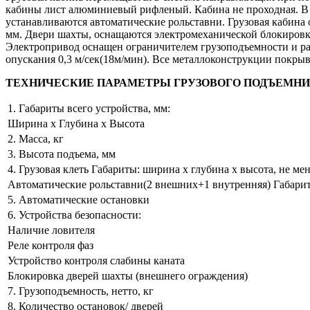
кабины лист алюминиевый рифленый. Кабина не проходная. В к
устанавливаются автоматические рольставни. Грузовая кабина 
мм. Двери шахты, оснащаются электромеханической блокировк
Электропривод оснащен ограничителем грузоподъемности и раб
опускания 0,3 м/сек(18м/мин). Все металлоконструкции покрыв
ТЕХНИЧЕСКИЕ ПАРАМЕТРЫ ГРУЗОВОГО ПОДЪЕМНИКА
1. Габариты всего устройства, мм:
Ширина х Глубина х Высота
2. Масса, кг
3. Высота подъема, мм
4. Грузовая клеть Габариты: ширина х глубина х высота, не мен
Автоматические рольставни(2 внешних+1 внутренняя) Габарит
5. Автоматические остановки
6. Устройства безопасности:
Наличие ловителя
Реле контроля фаз
Устройство контроля слабины каната
Блокировка дверей шахты (внешнего ограждения)
7. Грузоподъемность, нетто, кг
8. Количество остановок/ дверей