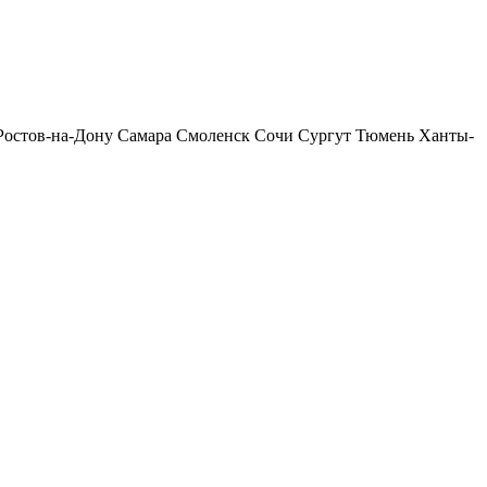
Ростов-на-Дону
Самара
Смоленск
Сочи
Сургут
Тюмень
Ханты-