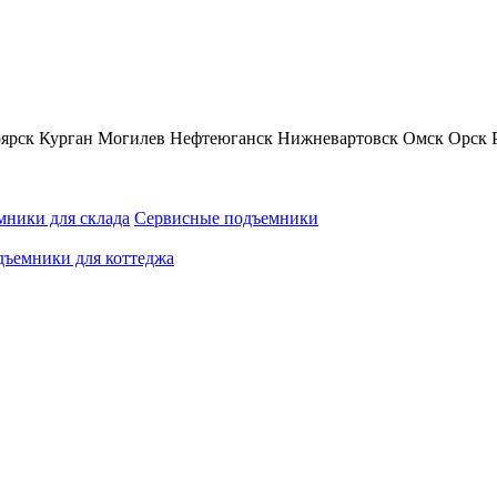
ярск
Курган
Могилев
Нефтеюганск
Нижневартовск
Омск
Орск
ники для склада
Сервисные подъемники
ъемники для коттеджа