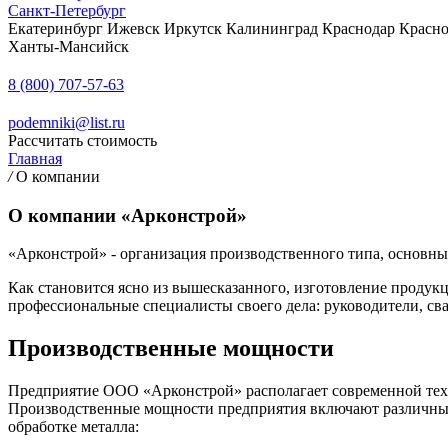
Санкт-Петербург
Екатеринбург
Ижевск
Иркутск
Калининград
Краснодар
Красно
Ханты-Мансийск
8 (800) 707-57-63
podemniki@list.ru
Рассчитать стоимость
Главная
/
О компании
О компании «Арконстрой»
«Арконстрой» - организация производственного типа, основны
Как становится ясно из вышесказанного, изготовление продукц
профессиональные специалисты своего дела: руководители, св
Производственные мощности
Предприятие ООО «Арконстрой» располагает современной техн
Производственные мощности предприятия включают различные
обработке металла: