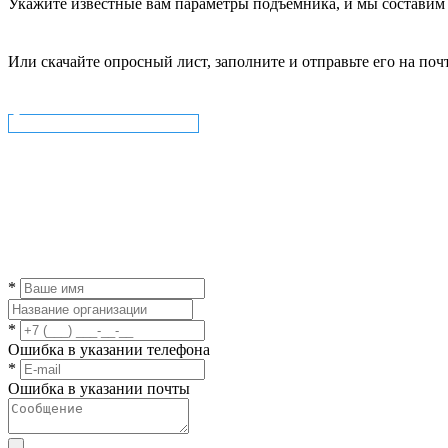
Укажите известные вам параметры подъемника, и мы составим д
Или скачайте опросный лист, заполните и отправьте его на поч
Скачать опросный лист
*
*
Ошибка в указании телефона
*
Ошибка в указании почты