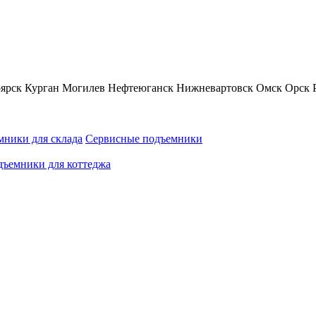
ярск
Курган
Могилев
Нефтеюганск
Нижневартовск
Омск
Орск
ники для склада
Сервисные подъемники
ъемники для коттеджа