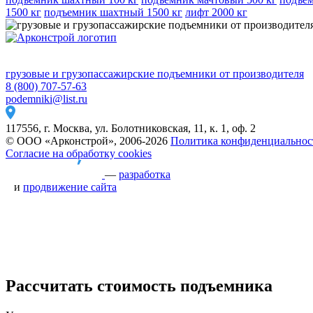
1500 кг
подъемник шахтный 1500 кг
лифт 2000 кг
грузовые и грузопассажирские подъемники от производителя
8 (800) 707-57-63
podemniki@list.ru
117556, г. Москва, ул. Болотниковская, 11, к. 1, оф. 2
© ООО «Арконстрой», 2006-2026
Политика конфиденциальнос
Согласие на обработку cookies
—
разработка
и
продвижение сайта
Рассчитать стоимость подъемника