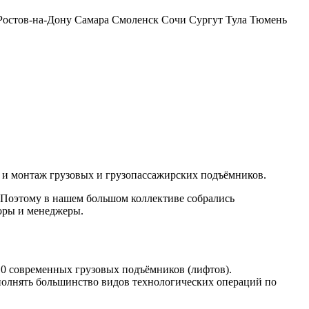
Ростов-на-Дону
Самара
Смоленск
Сочи
Сургут
Тула
Тюмень
е и монтаж грузовых и грузопассажирских подъёмников.
. Поэтому в нашем большом коллективе собрались
торы и менеджеры.
0 современных грузовых подъёмников (лифтов).
олнять большинство видов технологических операций по