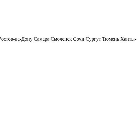
Ростов-на-Дону
Самара
Смоленск
Сочи
Сургут
Тюмень
Ханты-