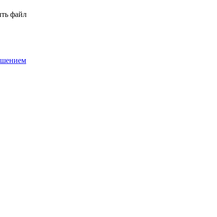
ть файл
ашением