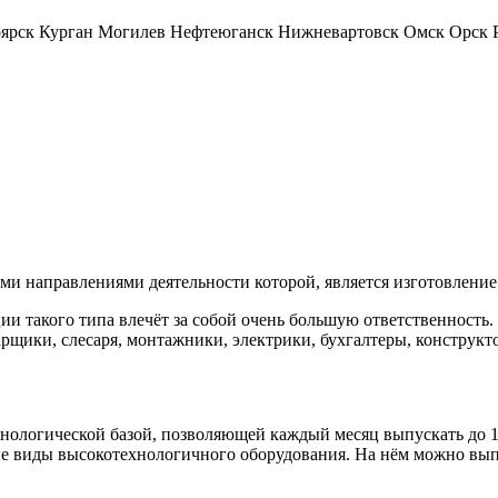
ярск
Курган
Могилев
Нефтеюганск
Нижневартовск
Омск
Орск
ми направлениями деятельности которой, является изготовлени
ии такого типа влечёт за собой очень большую ответственность
арщики, слесаря, монтажники, электрики, бухгалтеры, конструк
ологической базой, позволяющей каждый месяц выпускать до 1
 виды высокотехнологичного оборудования. На нём можно вып