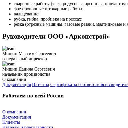
сварочные работы (электродуговая, аргонная, полуавтома
фрезеровочные и токарные работы;
вальцевание;
рубка, гибка, пробивка на прессах;
резка (отрезные машины, газовые резаки, маятниковые и
Руководители ООО «Арконстрой»
Мишин Максим Сергеевич
генеральный директор
Мишин Данила Сергеевич
начальник производства
О компании
Документация
Патенты
Сертификаты соответствия и свидетель
Работаем по всей России
О компании
Документация
Клиенты
Награды и благодарности