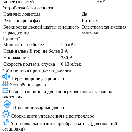
менее (в свету)
мм*
Устройства безопасности
Наличие ловителя
Да
Реле контроля фаз
Ротор-3
Блокировка дверей шахты (внешнего
Электромеханическая
ограждения)
защелка
Привод*
Мощность, не более
1,5 кВт
Номинальный ток, не более
3 А
Напряжение
380 В
Скорость подъема-спуска
0,13 м/сек
* Уточняется при проектировании
Переговорное устройство
Утеплённые двери
Отделка кабины и дверей нержавеющей сталью на
заклепках
Противопожарные двери
Сборка щита управления на контроллере
Установка частотного преобразователя (для плавной
остановки)