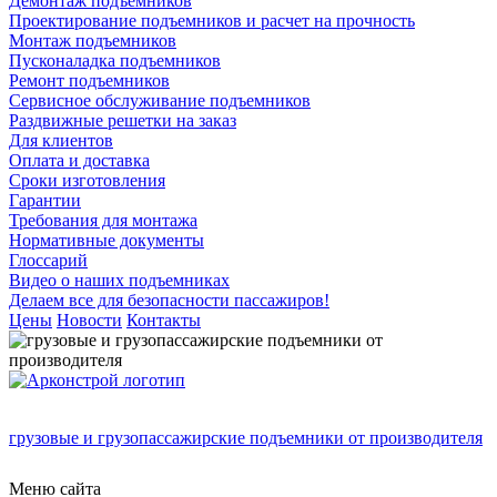
Демонтаж подъемников
Проектирование подъемников и расчет на прочность
Монтаж подъемников
Пусконаладка подъемников
Ремонт подъемников
Сервисное обслуживание подъемников
Раздвижные решетки на заказ
Для клиентов
Оплата и доставка
Сроки изготовления
Гарантии
Требования для монтажа
Нормативные документы
Глоссарий
Видео о наших подъемниках
Делаем все для безопасности пассажиров!
Цены
Новости
Контакты
грузовые и грузопассажирские подъемники от производителя
Меню сайта