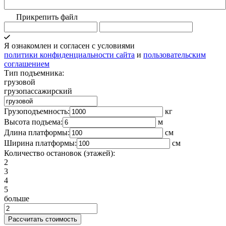
Прикрепить файл
Я ознакомлен и согласен с условиями
политики конфиденциальности сайта
и
пользовательским
соглашением
Тип подъемника:
грузовой
грузопассажирский
Грузоподъемность:
кг
Высота подъема:
м
Длина платформы:
cм
Ширина платформы:
см
Количество остановок (этажей):
2
3
4
5
больше