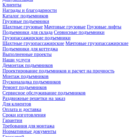
Клиенты
Награды и благодарности
Каталог подъемников
Грузовые подъемники
Шахтные грузовые
Мачтовые грузовые
Грузовые лифты
Подъемники для склада
Сервисные подъемники
Грузопассажирские подъемники
Шахтные грузопассажирские
Мачтовые грузопассажирские
Подъемники для коттеджа
Выполненные проекты
Наши услуги
Демонтаж подъемников
Проектирование подъемников и расчет на прочность
Монтаж подъемников
Пусконаладка подъемников
Ремонт подъемников
Сервисное обслуживание подъемников
Раздвижные решетки на заказ
Для клиентов
Оплата и доставка
Сроки изготовления
Гарантии
Требования для монтажа
Нормативные документы
Глоссарий