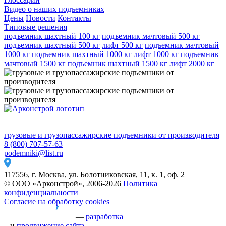
Видео о наших подъемниках
Цены
Новости
Контакты
Типовые решения
подъемник шахтный 100 кг
подъемник мачтовый 500 кг
подъемник шахтный 500 кг
лифт 500 кг
подъемник мачтовый
1000 кг
подъемник шахтный 1000 кг
лифт 1000 кг
подъемник
мачтовый 1500 кг
подъемник шахтный 1500 кг
лифт 2000 кг
грузовые и грузопассажирские подъемники от производителя
8 (800) 707-57-63
podemniki@list.ru
117556, г. Москва, ул. Болотниковская, 11, к. 1, оф. 2
© ООО «Арконстрой», 2006-2026
Политика
конфиденциальности
Согласие на обработку cookies
—
разработка
и
продвижение сайта