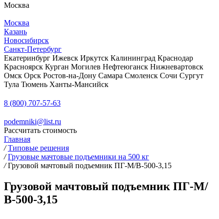
Москва
Москва
Казань
Новосибирск
Санкт-Петербург
Екатеринбург
Ижевск
Иркутск
Калининград
Краснодар
Красноярск
Курган
Могилев
Нефтеюганск
Нижневартовск
Омск
Орск
Ростов-на-Дону
Самара
Смоленск
Сочи
Сургут
Тула
Тюмень
Ханты-Мансийск
8 (800) 707-57-63
podemniki@list.ru
Рассчитать стоимость
Главная
/
Типовые решения
/
Грузовые мачтовые подъемники на 500 кг
/
Грузовой мачтовый подъемник ПГ-М/В-500-3,15
Грузовой мачтовый подъемник ПГ-М/
В-500-3,15