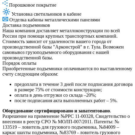
Порошковое покрытие
Установка светильников в кабине
Отделка кабины металлическими панелями
Доставка подъемников
Наша компания доставляет металлоконструкции по всей
России при помощи крупных транспортных компаний.
Стоимость зависит от удаленности вашего города от
производственной базы "Арконстрой" в г. Тула. Возможен
самовывоз грузоподъемного оборудования с нашей
производственной базы.
Порядок оплаты
Приобретенные подъемники оплачиваются по выставленному
счету следующим образом:
предоплата в течение 3 дней после подписания договора
в размере 75% от стоимости конструкции;
оплата в день отгрузки со склада –20%;
после подписания акта выполненных работ – 5%.
Оборудование сертифицировано и запатентовано
.
Разрешение на применение №РРС 11-00328, Свидетельство о
внесении в реестр СРО № МОЛП-007/2011. Патенты: №
133519 – ловитель для грузового подъемника, №84009 –
каркас шахты подъемника, №83769 - ловитель грузового