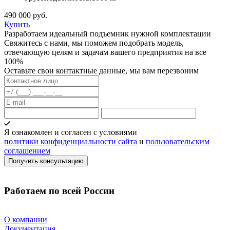
490 000 руб.
Купить
Разработаем идеальный подъемник нужной комплектации
Свяжитесь с нами, мы поможем подобрать модель,
отвечающую целям и задачам вашего предприятия на все
100%
Оставьте свои контактные данные, мы вам перезвоним
Я ознакомлен и согласен с условиями
политики конфиденциальности сайта
и
пользовательским
соглашением
Работаем по всей России
О компании
Документация