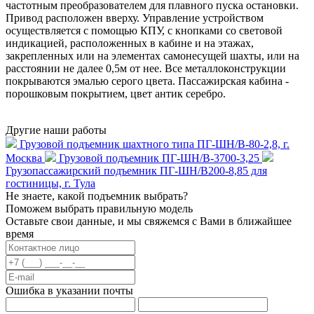
частотным преобразователем для плавного пуска остановки.
Привод расположен вверху. Управление устройством
осуществляется с помощью КПУ, с кнопками со световой
индикацией, расположенных в кабине и на этажах,
закрепленных или на элементах самонесущей шахты, или на
расстоянии не далее 0,5м от нее. Все металлоконструкции
покрываются эмалью серого цвета. Пассажирская кабина -
порошковым покрытием, цвет антик серебро.
Другие наши работы
Грузовой подъемник шахтного типа ПГ-ШН/В-80-2,8, г.
Москва
Грузовой подъемник ПГ-ШН/В-3700-3,25
Грузопассажирский подъемник ПГ-ШН/В200-8,85 для
гостиницы, г. Тула
Не знаете, какой подъемник выбрать?
Поможем выбрать правильную модель
Оставьте свои данные, и мы свяжемся с Вами в ближайшее
время
Ошибка в указании почты