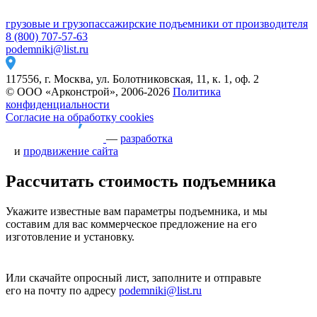
грузовые и грузопассажирские подъемники от производителя
8 (800) 707-57-63
podemniki@list.ru
117556, г. Москва, ул. Болотниковская, 11, к. 1, оф. 2
© ООО «Арконстрой», 2006-2026
Политика
конфиденциальности
Согласие на обработку cookies
—
разработка
и
продвижение сайта
Рассчитать стоимость подъемника
Укажите известные вам параметры подъемника, и мы
составим для вас коммерческое предложение на его
изготовление и установку.
Или скачайте опросный лист, заполните и отправьте
его на почту по адресу
podemniki@list.ru