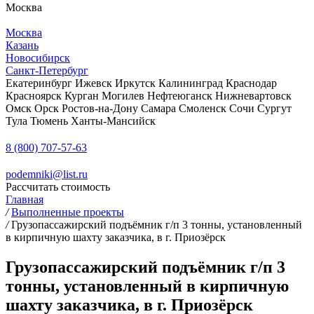
Москва
Москва
Казань
Новосибирск
Санкт-Петербург
Екатеринбург
Ижевск
Иркутск
Калининград
Краснодар
Красноярск
Курган
Могилев
Нефтеюганск
Нижневартовск
Омск
Орск
Ростов-на-Дону
Самара
Смоленск
Сочи
Сургут
Тула
Тюмень
Ханты-Мансийск
8 (800) 707-57-63
podemniki@list.ru
Рассчитать стоимость
Главная
/
Выполненные проекты
/
Грузопассажирский подъёмник г/п 3 тонны, установленный
в кирпичную шахту заказчика, в г. Приозёрск
Грузопассажирский подъёмник г/п 3
тонны, установленный в кирпичную
шахту заказчика, в г. Приозёрск