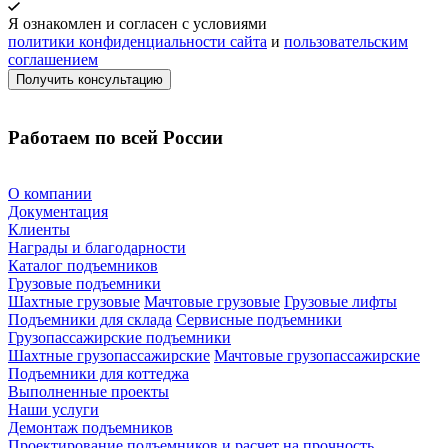
Я ознакомлен и согласен с условиями
политики конфиденциальности сайта
и
пользовательским
соглашением
Работаем по всей России
О компании
Документация
Клиенты
Награды и благодарности
Каталог подъемников
Грузовые подъемники
Шахтные грузовые
Мачтовые грузовые
Грузовые лифты
Подъемники для склада
Сервисные подъемники
Грузопассажирские подъемники
Шахтные грузопассажирские
Мачтовые грузопассажирские
Подъемники для коттеджа
Выполненные проекты
Наши услуги
Демонтаж подъемников
Проектирование подъемников и расчет на прочность