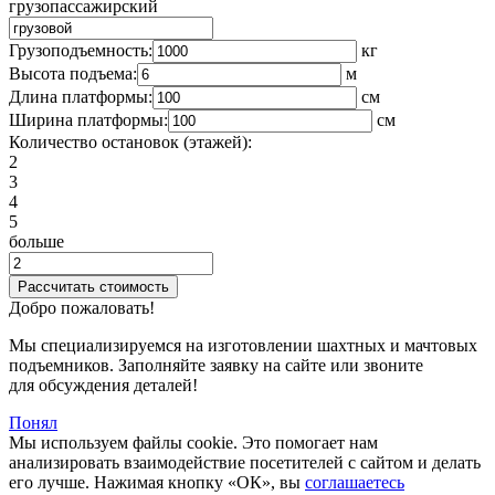
грузопассажирский
Грузоподъемность:
кг
Высота подъема:
м
Длина платформы:
cм
Ширина платформы:
см
Количество остановок (этажей):
2
3
4
5
больше
Добро пожаловать!
Мы специализируемся на изготовлении шахтных и мачтовых
подъемников. Заполняйте заявку на сайте или звоните
для обсуждения деталей!
Понял
Мы используем файлы cookie. Это помогает нам
анализировать взаимодействие посетителей с сайтом и делать
его лучше. Нажимая кнопку «ОК», вы
соглашаетесь