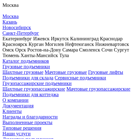
Москва
Москва
Казань
Новосибирск
Санкт-Петербург
Екатеринбург
Ижевск
Иркутск
Калининград
Краснодар
Красноярск
Курган
Могилев
Нефтеюганск
Нижневартовск
Омск
Орск
Ростов-на-Дону
Самара
Смоленск
Сочи
Сургут
Тюмень
Ханты-Мансийск
Тула
Каталог подъемников
Грузовые подъемники
Шахтные грузовые
Мачтовые грузовые
Грузовые лифты
Подъемники для склада
Сервисные подъемники
Грузопассажирские подъемники
Шахтные грузопассажирские
Мачтовые грузопассажирские
Подъемники для коттеджа
О компании
Документация
Клиенты
Награды и благодарности
Выполненные проекты
Типовые решения
Наши услуги