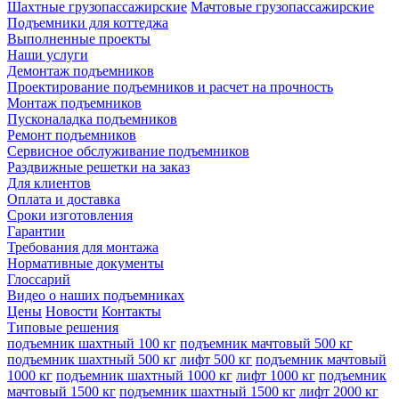
Шахтные грузопассажирские
Мачтовые грузопассажирские
Подъемники для коттеджа
Выполненные проекты
Наши услуги
Демонтаж подъемников
Проектирование подъемников и расчет на прочность
Монтаж подъемников
Пусконаладка подъемников
Ремонт подъемников
Сервисное обслуживание подъемников
Раздвижные решетки на заказ
Для клиентов
Оплата и доставка
Сроки изготовления
Гарантии
Требования для монтажа
Нормативные документы
Глоссарий
Видео о наших подъемниках
Цены
Новости
Контакты
Типовые решения
подъемник шахтный 100 кг
подъемник мачтовый 500 кг
подъемник шахтный 500 кг
лифт 500 кг
подъемник мачтовый
1000 кг
подъемник шахтный 1000 кг
лифт 1000 кг
подъемник
мачтовый 1500 кг
подъемник шахтный 1500 кг
лифт 2000 кг