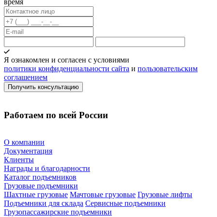
время
Я ознакомлен и согласен с условиями
политики конфиденциальности сайта
и
пользовательским
соглашением
Работаем по всей России
О компании
Документация
Клиенты
Награды и благодарности
Каталог подъемников
Грузовые подъемники
Шахтные грузовые
Мачтовые грузовые
Грузовые лифты
Подъемники для склада
Сервисные подъемники
Грузопассажирские подъемники