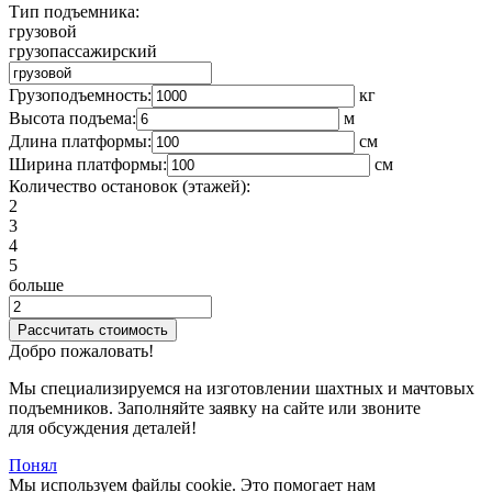
Тип подъемника:
грузовой
грузопассажирский
Грузоподъемность:
кг
Высота подъема:
м
Длина платформы:
cм
Ширина платформы:
см
Количество остановок (этажей):
2
3
4
5
больше
Добро пожаловать!
Мы специализируемся на изготовлении шахтных и мачтовых
подъемников. Заполняйте заявку на сайте или звоните
для обсуждения деталей!
Понял
Мы используем файлы cookie. Это помогает нам