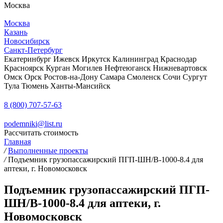
Москва
Москва
Казань
Новосибирск
Санкт-Петербург
Екатеринбург
Ижевск
Иркутск
Калининград
Краснодар
Красноярск
Курган
Могилев
Нефтеюганск
Нижневартовск
Омск
Орск
Ростов-на-Дону
Самара
Смоленск
Сочи
Сургут
Тула
Тюмень
Ханты-Мансийск
8 (800) 707-57-63
podemniki@list.ru
Рассчитать стоимость
Главная
/
Выполненные проекты
/
Подъемник грузопассажирский ПГП-ШН/В-1000-8.4 для
аптеки, г. Новомосковск
Подъемник грузопассажирский ПГП-
ШН/В-1000-8.4 для аптеки, г.
Новомосковск