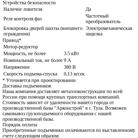
Устройства безопасности
Наличие ловителя
Да
Частотный
Реле контроля фаз
преобразователь
Блокировка дверей шахты (внешнего
Электромеханическая
ограждения)
защелка
Привод*
Мотор-редуктор
Мощность, не более
3.5 кВт
Номинальный ток, не более
9 А
Напряжение
380 В
Скорость подъема-спуска
0,13 м/сек
* Уточняется при проектировании
Доставка подъемников
Наша компания доставляет металлоконструкции по всей
России при помощи крупных транспортных компаний.
Стоимость зависит от удаленности вашего города от
производственной базы "Арконстрой" в г. Тула. Возможен
самовывоз грузоподъемного оборудования с нашей
производственной базы.
Порядок оплаты
Приобретенные подъемники оплачиваются по выставленному
счету следующим образом: