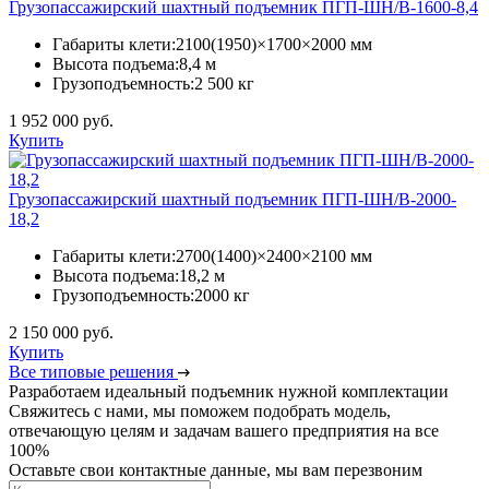
Грузопассажирский шахтный подъемник ПГП-ШН/В-1600-8,4
Габариты клети:
2100(1950)×1700×2000 мм
Высота подъема:
8,4 м
Грузоподъемность:
2 500 кг
1 952 000 руб.
Купить
Грузопассажирский шахтный подъемник ПГП-ШН/В-2000-
18,2
Габариты клети:
2700(1400)×2400×2100 мм
Высота подъема:
18,2 м
Грузоподъемность:
2000 кг
2 150 000 руб.
Купить
Все типовые решения
Разработаем идеальный подъемник нужной комплектации
Свяжитесь с нами, мы поможем подобрать модель,
отвечающую целям и задачам вашего предприятия на все
100%
Оставьте свои контактные данные, мы вам перезвоним