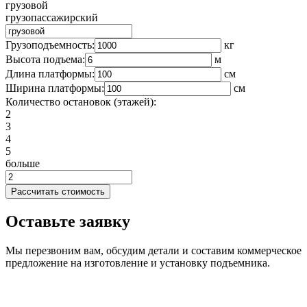
грузовой
грузопассажирский
Грузоподъемность:
кг
Высота подъема:
м
Длина платформы:
cм
Ширина платформы:
см
Количество остановок (этажей):
2
3
4
5
больше
Оставьте заявку
Мы перезвоним вам, обсудим детали и составим коммерческое
предложение на изготовление и установку подъемника.