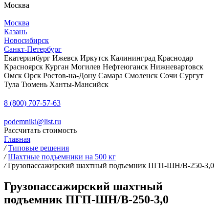
Москва
Москва
Казань
Новосибирск
Санкт-Петербург
Екатеринбург
Ижевск
Иркутск
Калининград
Краснодар
Красноярск
Курган
Могилев
Нефтеюганск
Нижневартовск
Омск
Орск
Ростов-на-Дону
Самара
Смоленск
Сочи
Сургут
Тула
Тюмень
Ханты-Мансийск
8 (800) 707-57-63
podemniki@list.ru
Рассчитать стоимость
Главная
/
Типовые решения
/
Шахтные подъемники на 500 кг
/
Грузопассажирский шахтный подъемник ПГП-ШН/В-250-3,0
Грузопассажирский шахтный
подъемник ПГП-ШН/В-250-3,0