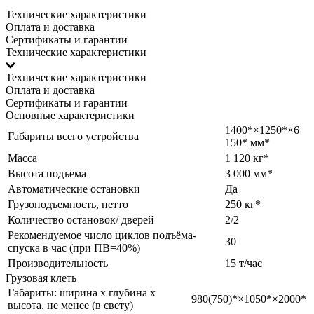
Технические характеристики
Оплата и доставка
Сертификаты и гарантии
Технические характеристики
Технические характеристики
Оплата и доставка
Сертификаты и гарантии
Основные характеристики
1400*×1250*×6
Габариты всего устройства
150* мм*
Масса
1 120 кг*
Высота подъема
3 000 мм*
Автоматические остановки
Да
Грузоподъемность, нетто
250 кг*
Количество остановок/ дверей
2/2
Рекомендуемое число циклов подъёма-
30
спуска в час (при ПВ=40%)
Производительность
15 т/час
Грузовая клеть
Габариты: ширина х глубина х
980(750)*×1050*×2000*
высота, не менее (в свету)