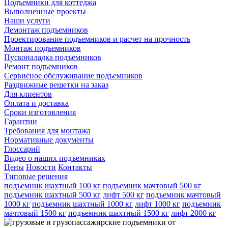
Подъемники для коттеджа
Выполненные проекты
Наши услуги
Демонтаж подъемников
Проектирование подъемников и расчет на прочность
Монтаж подъемников
Пусконаладка подъемников
Ремонт подъемников
Сервисное обслуживание подъемников
Раздвижные решетки на заказ
Для клиентов
Оплата и доставка
Сроки изготовления
Гарантии
Требования для монтажа
Нормативные документы
Глоссарий
Видео о наших подъемниках
Цены
Новости
Контакты
Типовые решения
подъемник шахтный 100 кг
подъемник мачтовый 500 кг
подъемник шахтный 500 кг
лифт 500 кг
подъемник мачтовый
1000 кг
подъемник шахтный 1000 кг
лифт 1000 кг
подъемник
мачтовый 1500 кг
подъемник шахтный 1500 кг
лифт 2000 кг