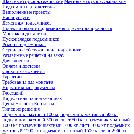
Шахтные грузопассажирские
Мачтовые грузопассажирские
Подъемники для коттеджа
Выполненные проекты
Наши услуги
Демонтаж подъемников
Проектирование подъемников и расчет на прочность
Монтаж подъемников
Пусконаладка подъемников
Ремонт подъемников
Сервисное обслуживание подъемников
Раздвижные решетки на заказ
Для клиентов
Оплата и доставка
Сроки изготовления
Гарантии
Требования для монтажа
Нормативные документы
Глоссарий
Видео о наших подъемниках
Цены
Новости
Контакты
Типовые решения
подъемник шахтный 100 кг
подъемник мачтовый 500 кг
подъемник шахтный 500 кг
лифт 500 кг
подъемник мачтовый
1000 кг
подъемник шахтный 1000 кг
лифт 1000 кг
подъемник
мачтовый 1500 кг
подъемник шахтный 1500 кг
лифт 2000 кг