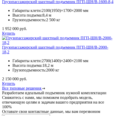
Грузопассажирский шахтный подъемник ПГП-ШН/В-1600-8,4
Габариты клети:
2100(1950)×1700×2000 мм
Высота подъема:
8,4 м
Грузоподъемность:
2 500 кг
1 952 000 руб.
Купить
Грузопассажирский шахтный подъемник ПГП-ШН/В-2000-
18,2
Габариты клети:
2700(1400)×2400×2100 мм
Высота подъема:
18,2 м
Грузоподъемность:
2000 кг
2 150 000 руб.
Купить
Все типовые решения
Разработаем идеальный подъемник нужной комплектации
Свяжитесь с нами, мы поможем подобрать модель,
отвечающую целям и задачам вашего предприятия на все
100%
Оставьте свои контактные данные, мы вам перезвоним