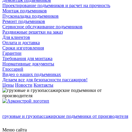
Демонтаж подъемников
Проектирование подъемников и расчет на прочность
Монтаж подъемников
Пусконаладка подъемников
Ремонт подъемников
Сервисное обслуживание подъемников
Раздвижные решетки на заказ
Для клиентов
Оплата и доставка
Сроки изготовления
Гарантии
Требования для монтажа
Нормативные документы
Глоссарий
Видео о наших подъемниках
Делаем все для безопасности пассажиров!
Цены
Новости
Контакты
грузовые и грузопассажирские подъемники от производителя
Меню сайта