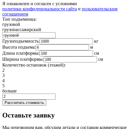
Я ознакомлен и согласен с условиями
политики конфиденциальности сайта
и
пользовательским
соглашением
Тип подъемника:
грузовой
грузопассажирский
Грузоподъемность:
кг
Высота подъема:
м
Длина платформы:
cм
Ширина платформы:
см
Количество остановок (этажей):
2
3
4
5
больше
Оставьте заявку
Мы перезвоним вам, обсудим детали и составим коммерческое