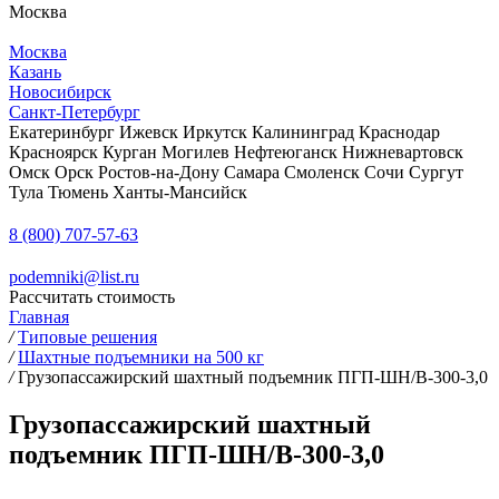
Москва
Москва
Казань
Новосибирск
Санкт-Петербург
Екатеринбург
Ижевск
Иркутск
Калининград
Краснодар
Красноярск
Курган
Могилев
Нефтеюганск
Нижневартовск
Омск
Орск
Ростов-на-Дону
Самара
Смоленск
Сочи
Сургут
Тула
Тюмень
Ханты-Мансийск
8 (800) 707-57-63
podemniki@list.ru
Рассчитать стоимость
Главная
/
Типовые решения
/
Шахтные подъемники на 500 кг
/
Грузопассажирский шахтный подъемник ПГП-ШН/В-300-3,0
Грузопассажирский шахтный
подъемник ПГП-ШН/В-300-3,0