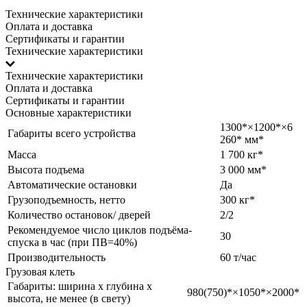
Технические характеристики
Оплата и доставка
Сертификаты и гарантии
Технические характеристики
Технические характеристики
Оплата и доставка
Сертификаты и гарантии
Основные характеристики
1300*×1200*×6
Габариты всего устройства
260* мм*
Масса
1 700 кг*
Высота подъема
3 000 мм*
Автоматические остановки
Да
Грузоподъемность, нетто
300 кг*
Количество остановок/ дверей
2/2
Рекомендуемое число циклов подъёма-
30
спуска в час (при ПВ=40%)
Производительность
60 т/час
Грузовая клеть
Габариты: ширина х глубина х
980(750)*×1050*×2000*
высота, не менее (в свету)