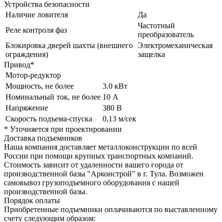
Устройства безопасности
Наличие ловителя
Да
Частотный
Реле контроля фаз
преобразователь
Блокировка дверей шахты (внешнего
Электромеханическая
ограждения)
защелка
Привод*
Мотор-редуктор
Мощность, не более
3.0 кВт
Номинальный ток, не более
10 А
Напряжение
380 В
Скорость подъема-спуска
0,13 м/сек
* Уточняется при проектировании
Доставка подъемников
Наша компания доставляет металлоконструкции по всей
России при помощи крупных транспортных компаний.
Стоимость зависит от удаленности вашего города от
производственной базы "Арконстрой" в г. Тула. Возможен
самовывоз грузоподъемного оборудования с нашей
производственной базы.
Порядок оплаты
Приобретенные подъемники оплачиваются по выставленному
счету следующим образом: