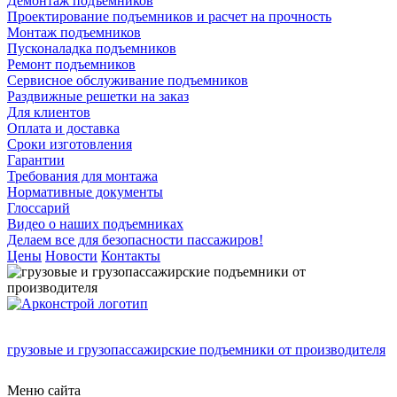
Демонтаж подъемников
Проектирование подъемников и расчет на прочность
Монтаж подъемников
Пусконаладка подъемников
Ремонт подъемников
Сервисное обслуживание подъемников
Раздвижные решетки на заказ
Для клиентов
Оплата и доставка
Сроки изготовления
Гарантии
Требования для монтажа
Нормативные документы
Глоссарий
Видео о наших подъемниках
Делаем все для безопасности пассажиров!
Цены
Новости
Контакты
грузовые и грузопассажирские подъемники от производителя
Меню сайта