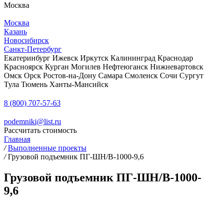
Москва
Москва
Казань
Новосибирск
Санкт-Петербург
Екатеринбург
Ижевск
Иркутск
Калининград
Краснодар
Красноярск
Курган
Могилев
Нефтеюганск
Нижневартовск
Омск
Орск
Ростов-на-Дону
Самара
Смоленск
Сочи
Сургут
Тула
Тюмень
Ханты-Мансийск
8 (800) 707-57-63
podemniki@list.ru
Рассчитать стоимость
Главная
/
Выполненные проекты
/
Грузовой подъемник ПГ-ШН/В-1000-9,6
Грузовой подъемник ПГ-ШН/В-1000-
9,6