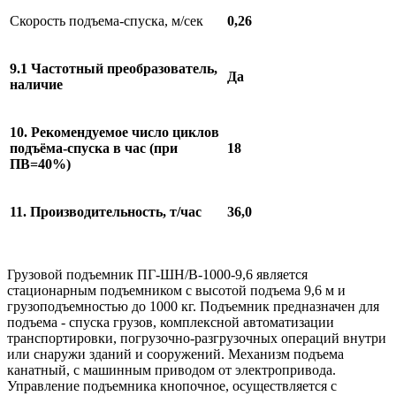
Скорость подъема-спуска, м/сек
0,26
9.1 Частотный преобразователь,
Да
наличие
10. Рекомендуемое число циклов
подъёма-спуска в час (при
18
ПВ=40%)
11. Производительность, т/час
36,0
Грузовой подъемник ПГ-ШН/В-1000-9,6 является
стационарным подъемником с высотой подъема 9,6 м и
грузоподъемностью до 1000 кг. Подъемник предназначен для
подъема - спуска грузов, комплексной автоматизации
транспортировки, погрузочно-разгрузочных операций внутри
или снаружи зданий и сооружений. Механизм подъема
канатный, с машинным приводом от электропривода.
Управление подъемника кнопочное, осуществляется с