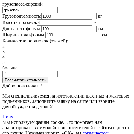
грузопассажирский
Грузоподъемность:
кг
Высота подъема:
м
Длина платформы:
cм
Ширина платформы:
см
Количество остановок (этажей):
2
3
4
5
больше
Добро пожаловать!
Мы специализируемся на изготовлении шахтных и мачтовых
подъемников. Заполняйте заявку на сайте или звоните
для обсуждения деталей!
Понял
Мы используем файлы cookie. Это помогает нам
анализировать взаимодействие посетителей с сайтом и делать
его лучше. Нажимая кнопку «ОК», вы
соглашаетесь