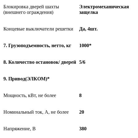
Блокировка дверей шахты
Электромеханическая
(внешнего ограждения)
защелка
Концевые выключатели решетки
Да, 4шт.
7. Грузоподъемность, нетто, кг
10
0
0*
8. Количество остановок
/
дверей
5/6
9. Привод(ЭЛКОМ)*
Мощность, кВт, не более
8
Номинальный ток, А, не более
20
Напряжение, В
380