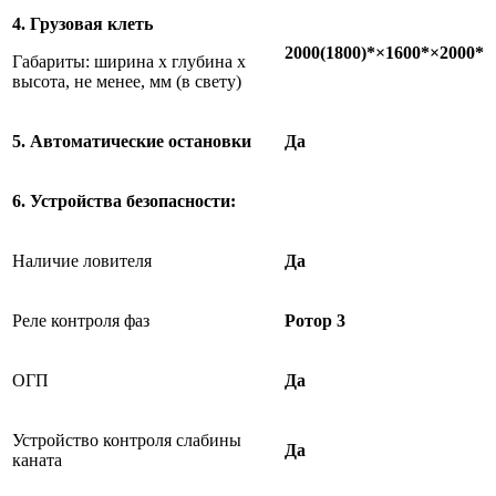
4. Грузовая клеть
20
0
0
(
180
0)
*×160
0
*×2000*
Габариты: ширина х глубина х
высота, не менее, мм (в свету)
5. Автоматические остановки
Да
6. Устройства безопасности:
Наличие ловителя
Да
Реле контроля фаз
Ротор 3
ОГП
Да
Устройство контроля слабины
Да
каната