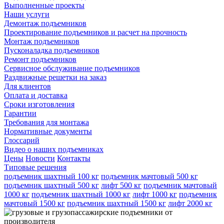
Выполненные проекты
Наши услуги
Демонтаж подъемников
Проектирование подъемников и расчет на прочность
Монтаж подъемников
Пусконаладка подъемников
Ремонт подъемников
Сервисное обслуживание подъемников
Раздвижные решетки на заказ
Для клиентов
Оплата и доставка
Сроки изготовления
Гарантии
Требования для монтажа
Нормативные документы
Глоссарий
Видео о наших подъемниках
Цены
Новости
Контакты
Типовые решения
подъемник шахтный 100 кг
подъемник мачтовый 500 кг
подъемник шахтный 500 кг
лифт 500 кг
подъемник мачтовый
1000 кг
подъемник шахтный 1000 кг
лифт 1000 кг
подъемник
мачтовый 1500 кг
подъемник шахтный 1500 кг
лифт 2000 кг