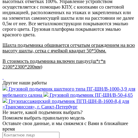
высотных отметках 100%.
Управление устройством
осуществляется с помощью КПУ, с кнопками со световой
индикацией, расположенных на этажах и закрепленных или
на элементах самонесущей шахты или на расстоянии не далее
0,5м от нее. Все металлоконструкции покрываются эмалью
серого цвета. Грузовая платформа покрываются эмалью
красного цвета.
Шахта подъемника обшивается сетчатым ограждением на всю
высоту шахты, сетка с ячейкой квадрат 50*50мм.
В стоимость подъемника включен пандус(ш*г*в
2100*2300*200мм)
Другие наши работы
Грузовой подъемник шахтного типа ПГ-ШН/В-1000-3,9 для
мебельного салона
Грузовой подъемник ПГ-ШН/В-50-4,65
Грузопассажирский подъемник ПГП-ШН-В-1600-8,4 для
«Трансмиссия», г. Санкт-Петербург
Не знаете, какой подъемник выбрать?
Поможем выбрать правильную модель
Оставьте свои данные, и мы свяжемся с Вами в ближайшее
время