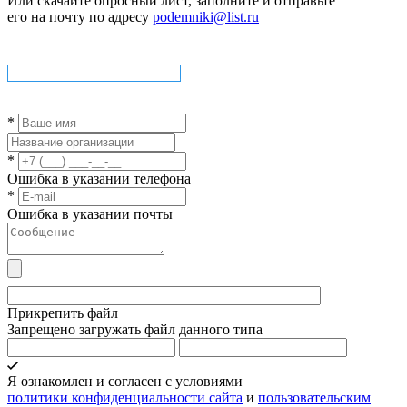
Или скачайте опросный лист, заполните и отправьте
его на почту по адресу
podemniki@list.ru
Скачать опросный лист
*
*
Ошибка в указании телефона
*
Ошибка в указании почты
Прикрепить файл
Запрещено загружать файл данного типа
Я ознакомлен и согласен с условиями
политики конфиденциальности сайта
и
пользовательским