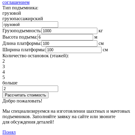
соглашением
Тип подъемника:
грузовой
грузопассажирский
Грузоподъемность:
кг
Высота подъема:
м
Длина платформы:
cм
Ширина платформы:
см
Количество остановок (этажей):
2
3
4
5
больше
Добро пожаловать!
Мы специализируемся на изготовлении шахтных и мачтовых
подъемников. Заполняйте заявку на сайте или звоните
для обсуждения деталей!
Понял