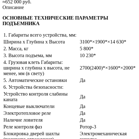
≈652 000 руб.
Описание
ОСНОВНЫЕ ТЕХНИЧЕСКИЕ ПАРАМЕТРЫ
ПОДЪЕМНИКА
1. Габариты всего устройства, мм:
Ширина х Глубина х Высота
3100*×1900*×14 630*
2. Масса, кг
5 800*
3. Высота подъема, мм
10 230*
4. Грузовая клеть Габариты:
ширина х глубина х высота, не
2700(2400)*×1600*×2000*
менее, мм (в свету)
5. Автоматические остановки
Да
6. Устройства безопасности:
Устройство контроля слабины
Да
каната
Концевые выключатели
Да
Электротепловое реле
Да
Наличие ловителя
Да
Реле контроля фаз
Ротор-3
Блокировка дверей шахты
Электромеханическая