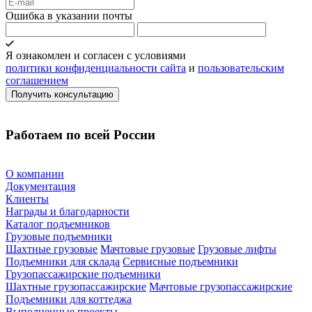
Ошибка в указании почты
Я ознакомлен и согласен с условиями
политики конфиденциальности сайта
и
пользовательским
соглашением
Работаем по всей России
О компании
Документация
Клиенты
Награды и благодарности
Каталог подъемников
Грузовые подъемники
Шахтные грузовые
Мачтовые грузовые
Грузовые лифты
Подъемники для склада
Сервисные подъемники
Грузопассажирские подъемники
Шахтные грузопассажирские
Мачтовые грузопассажирские
Подъемники для коттеджа
Выполненные проекты