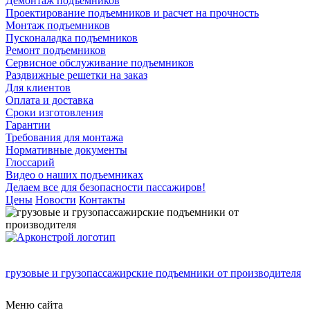
Демонтаж подъемников
Проектирование подъемников и расчет на прочность
Монтаж подъемников
Пусконаладка подъемников
Ремонт подъемников
Сервисное обслуживание подъемников
Раздвижные решетки на заказ
Для клиентов
Оплата и доставка
Сроки изготовления
Гарантии
Требования для монтажа
Нормативные документы
Глоссарий
Видео о наших подъемниках
Делаем все для безопасности пассажиров!
Цены
Новости
Контакты
грузовые и грузопассажирские подъемники от производителя
Меню сайта