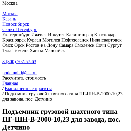
Москва
Москва
Казань
Новосибирск
Санкт-Петербург
Екатеринбург
Ижевск
Иркутск
Калининград
Краснодар
Красноярск
Курган
Могилев
Нефтеюганск
Нижневартовск
Омск
Орск
Ростов-на-Дону
Самара
Смоленск
Сочи
Сургут
Тула
Тюмень
Ханты-Мансийск
8 (800) 707-57-63
podemniki@list.ru
Рассчитать стоимость
Главная
/
Выполненные проекты
/
Подъемник грузовой шахтного типа ПГ-ШН-В-2000-10,23
для завода, пос. Детчино
Подъемник грузовой шахтного типа
ПГ-ШН-В-2000-10,23 для завода, пос.
Детчино