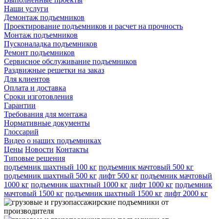
Наши услуги
Демонтаж подъемников
Проектирование подъемников и расчет на прочность
Монтаж подъемников
Пусконаладка подъемников
Ремонт подъемников
Сервисное обслуживание подъемников
Раздвижные решетки на заказ
Для клиентов
Оплата и доставка
Сроки изготовления
Гарантии
Требования для монтажа
Нормативные документы
Глоссарий
Видео о наших подъемниках
Цены
Новости
Контакты
Типовые решения
подъемник шахтный 100 кг
подъемник мачтовый 500 кг
подъемник шахтный 500 кг
лифт 500 кг
подъемник мачтовый
1000 кг
подъемник шахтный 1000 кг
лифт 1000 кг
подъемник
мачтовый 1500 кг
подъемник шахтный 1500 кг
лифт 2000 кг