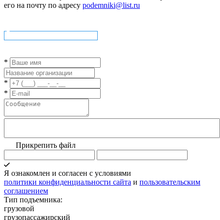
его на почту по адресу
podemniki@list.ru
Скачать опросный лист
*
*
*
Прикрепить файл
Я ознакомлен и согласен с условиями
политики конфиденциальности сайта
и
пользовательским
соглашением
Тип подъемника:
грузовой
грузопассажирский