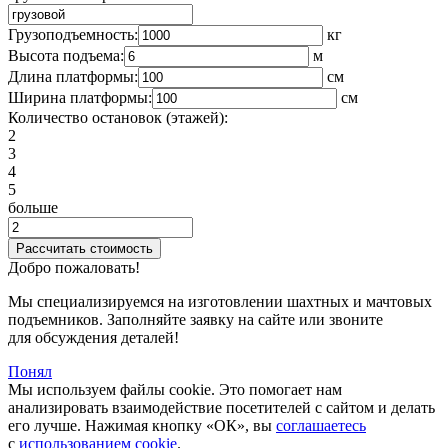
Грузоподъемность:
кг
Высота подъема:
м
Длина платформы:
cм
Ширина платформы:
см
Количество остановок (этажей):
2
3
4
5
больше
Добро пожаловать!
Мы специализируемся на изготовлении шахтных и мачтовых
подъемников. Заполняйте заявку на сайте или звоните
для обсуждения деталей!
Понял
Мы используем файлы cookie. Это помогает нам
анализировать взаимодействие посетителей с сайтом и делать
его лучше. Нажимая кнопку «ОК», вы
соглашаетесь
с
использованием cookie
.