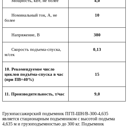
Мощность, кВт, не более
4,0
Номинальный ток, А, не
10
более
Напряжение, В
380
Скорость подъема-спуска,
0,13
м/сек
10. Рекомендуемое число
циклов подъёма-спуска в час
15
(при ПВ=40%)
11. Производительность, т/час
9,0
Грузопассажирский подъемник ПГП-ШН/В-300-4,635
является стационарным подъемником с высотой подъема
4,635 м и грузоподъемностью до 300 кг. Подъемник