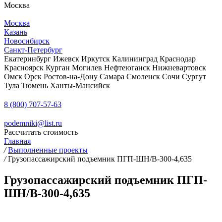
Москва
Москва
Казань
Новосибирск
Санкт-Петербург
Екатеринбург
Ижевск
Иркутск
Калининград
Краснодар
Красноярск
Курган
Могилев
Нефтеюганск
Нижневартовск
Омск
Орск
Ростов-на-Дону
Самара
Смоленск
Сочи
Сургут
Тула
Тюмень
Ханты-Мансийск
8 (800) 707-57-63
podemniki@list.ru
Рассчитать стоимость
Главная
/
Выполненные проекты
/
Грузопассажирский подъемник ПГП-ШН/В-300-4,635
Грузопассажирский подъемник ПГП-
ШН/В-300-4,635