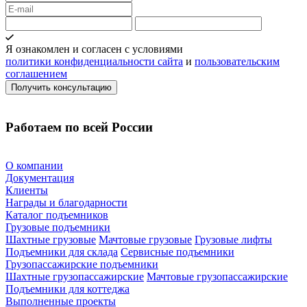
Я ознакомлен и согласен с условиями
политики конфиденциальности сайта
и
пользовательским
соглашением
Работаем по всей России
О компании
Документация
Клиенты
Награды и благодарности
Каталог подъемников
Грузовые подъемники
Шахтные грузовые
Мачтовые грузовые
Грузовые лифты
Подъемники для склада
Сервисные подъемники
Грузопассажирские подъемники
Шахтные грузопассажирские
Мачтовые грузопассажирские
Подъемники для коттеджа
Выполненные проекты