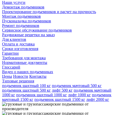
Наши услуги
Демонтаж подъемников
Проектирование подъемников и расчет на прочность
Монтаж подъемников
Пусконаладка подъемников
Ремонт подъемников
Сервисное обслуживание подъемников
Раздвижные решетки на заказ
Для клиентов
Оплата и доставка
Сроки изготовления
Гарантии
Требования для монтажа
Нормативные документы
Глоссарий
Видео о наших подъемниках
Цены
Новости
Контакты
Типовые решения
подъемник шахтный 100 кг
подъемник мачтовый 500 кг
подъемник шахтный 500 кг
лифт 500 кг
подъемник мачтовый
1000 кг
подъемник шахтный 1000 кг
лифт 1000 кг
подъемник
мачтовый 1500 кг
подъемник шахтный 1500 кг
лифт 2000 кг