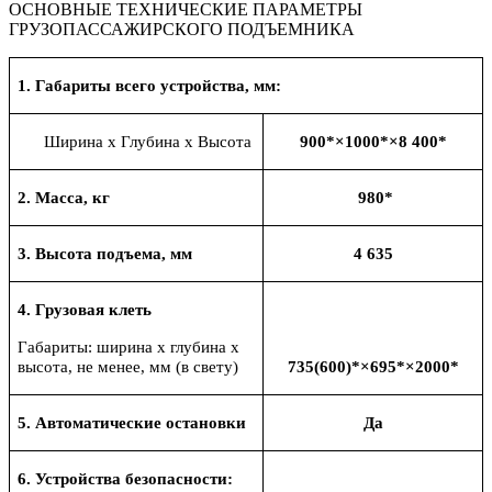
ОСНОВНЫЕ ТЕХНИЧЕСКИЕ ПАРАМЕТРЫ
ГРУЗОПАССАЖИРСКОГО ПОДЪЕМНИКА
1. Габариты всего устройства, мм:
Ширина х Глубина х Высота
90
0
*×1000*×8
400*
2. Масса, кг
980*
3. Высота подъема, мм
4
635
4. Грузовая клеть
Габариты: ширина х глубина х
высота, не менее, мм (в свету)
735
(
60
0)
*×695*×2000*
5. Автоматические остановки
Да
6. Устройства безопасности: